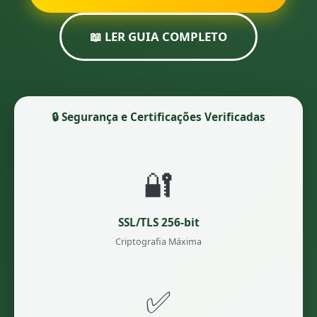
📖 LER GUIA COMPLETO
🔒 Segurança e Certificações Verificadas
🔐
SSL/TLS 256-bit
Criptografia Máxima
✅