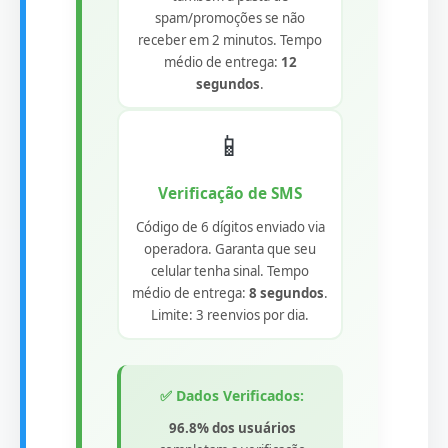
spam/promoções se não
receber em 2 minutos. Tempo
médio de entrega:
12
segundos
.
📱
Verificação de SMS
Código de 6 dígitos enviado via
operadora. Garanta que seu
celular tenha sinal. Tempo
médio de entrega:
8 segundos
.
Limite: 3 reenvios por dia.
✅ Dados Verificados:
96.8% dos usuários