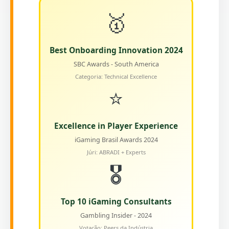
🥇
Best Onboarding Innovation 2024
SBC Awards - South America
Categoria: Technical Excellence
⭐
Excellence in Player Experience
iGaming Brasil Awards 2024
Júri: ABRADI + Experts
🎖️
Top 10 iGaming Consultants
Gambling Insider - 2024
Votação: Peers da Indústria