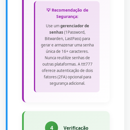
💡 Recomendação de
Segurança:
Use um
gerenciador de
senhas
(1Password,
Bitwarden, LastPass) para
gerar e armazenar uma senha
única de 16+ caracteres.
Nunca reutilize senhas de
outras plataformas. A ttt777
oferece autenticação de dois
fatores (2FA) opcional para
segurança adicional.
4
Verificação