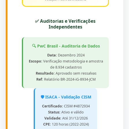
✅ Auditorias e Verificações
Independentes
🔍 PwC Brasil - Auditoria de Dados
Data:
Dezembro 2024
Escopo:
Verificação metodologia e amostra
de 8.934 cadastros
Resultado:
Aprovado sem ressalvas
Ref:
Relatório BR-2024-iG-8934-JCM
🛡️ ISACA - Validação CISM
Certificado:
CISM #4872934
Status:
Ativo e válido
Validade:
Até 31/12/2026
CPE:
120 horas (2022-2024)