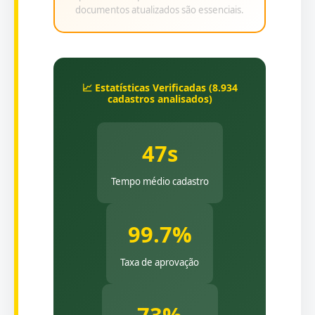
documentos atualizados são essenciais.
📈 Estatísticas Verificadas (8.934
cadastros analisados)
47s
Tempo médio cadastro
99.7%
Taxa de aprovação