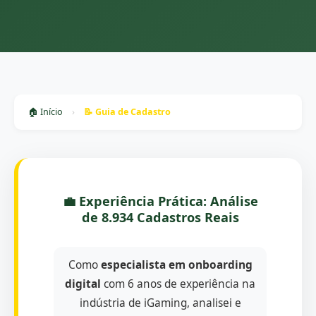
🏠 Início
›
📝 Guia de Cadastro
💼 Experiência Prática: Análise
de 8.934 Cadastros Reais
Como
especialista em onboarding
digital
com 6 anos de experiência na
indústria de iGaming, analisei e