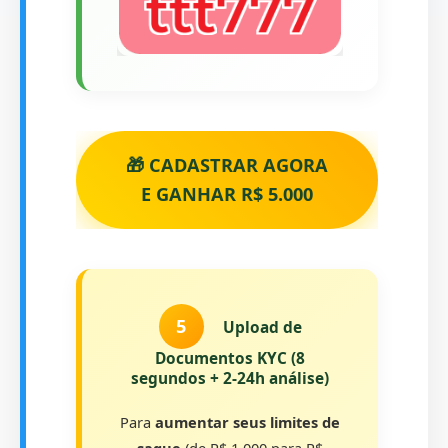
🎁 CADASTRAR AGORA
E GANHAR R$ 5.000
5
Upload de
Documentos KYC (8
segundos + 2-24h análise)
Para
aumentar seus limites de