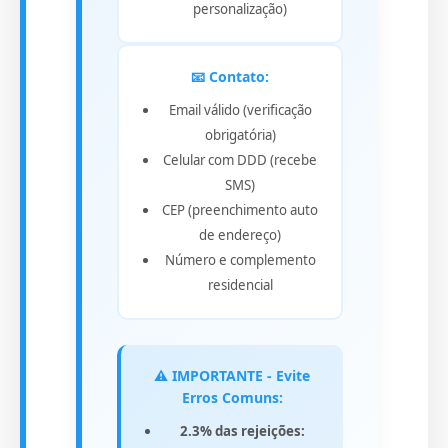
personalização)
📧 Contato:
Email válido (verificação
obrigatória)
Celular com DDD (recebe
SMS)
CEP (preenchimento auto
de endereço)
Número e complemento
residencial
⚠️ IMPORTANTE - Evite
Erros Comuns:
2.3% das rejeições: