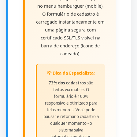
no menu hamburguer (mobile).
O formulário de cadastro é
carregado instantaneamente em
uma página segura com
certificado SSL/TLS visível na
barra de endereço (ícone de
cadeado).
💡 Dica da Especialista:
73% dos cadastros
são
feitos via mobile. O
formulário é 100%
responsivo e otimizado para
telas menores. Você pode
pausar e retomar o cadastro a
qualquer momento - o
sistema salva
automaticamente seu