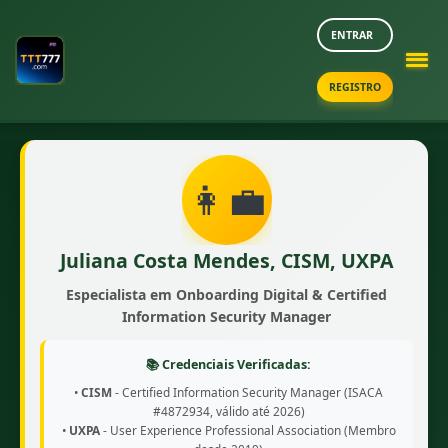
ENTRAR
REGISTRO
👩‍💼
Juliana Costa Mendes, CISM, UXPA
Especialista em Onboarding Digital & Certified
Information Security Manager
📚 Credenciais Verificadas:
•
CISM
- Certified Information Security Manager (ISACA
#4872934, válido até 2026)
•
UXPA
- User Experience Professional Association (Membro