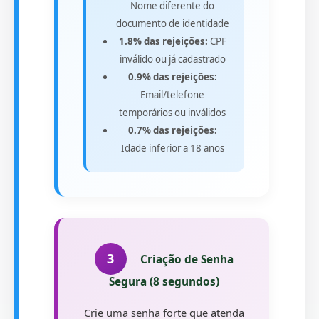
Nome diferente do
documento de identidade
1.8% das rejeições:
CPF
inválido ou já cadastrado
0.9% das rejeições:
Email/telefone
temporários ou inválidos
0.7% das rejeições:
Idade inferior a 18 anos
3
Criação de Senha
Segura (8 segundos)
Crie uma senha forte que atenda