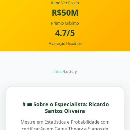
Keno Verificado
R$50M
Prêmio Máximo
4.7/5
Avaliação Usuários
Início
/
Lottery
👨‍💼 Sobre o Especialista: Ricardo
Santos Oliveira
Mestre em Estatística e Probabilidade com
certificação em Game Theory e 5 anos de