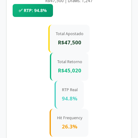
R$47,500 | Draws: 1,247
✅ RTP: 94.8%
Total Apostado
R$47,500
Total Retorno
R$45,020
RTP Real
94.8%
Hit Frequency
26.3%