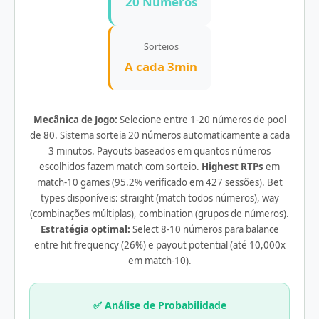
20 Números
Sorteios
A cada 3min
Mecânica de Jogo:
Selecione entre 1-20 números de pool
de 80. Sistema sorteia 20 números automaticamente a cada
3 minutos. Payouts baseados em quantos números
escolhidos fazem match com sorteio.
Highest RTPs
em
match-10 games (95.2% verificado em 427 sessões). Bet
types disponíveis: straight (match todos números), way
(combinações múltiplas), combination (grupos de números).
Estratégia optimal:
Select 8-10 números para balance
entre hit frequency (26%) e payout potential (até 10,000x
em match-10).
✅ Análise de Probabilidade