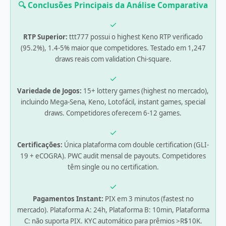
🔍 Conclusões Principais da Análise Comparativa
✓
RTP Superior:
ttt777 possui o highest Keno RTP verificado
(95.2%), 1.4-5% maior que competidores. Testado em 1,247
draws reais com validation Chi-square.
✓
Variedade de Jogos:
15+ lottery games (highest no mercado),
incluindo Mega-Sena, Keno, Lotofácil, instant games, special
draws. Competidores oferecem 6-12 games.
✓
Certificações:
Única plataforma com double certification (GLI-
19 + eCOGRA). PWC audit mensal de payouts. Competidores
têm single ou no certification.
✓
Pagamentos Instant:
PIX em 3 minutos (fastest no
mercado). Plataforma A: 24h, Plataforma B: 10min, Plataforma
C: não suporta PIX. KYC automático para prêmios >R$10K.