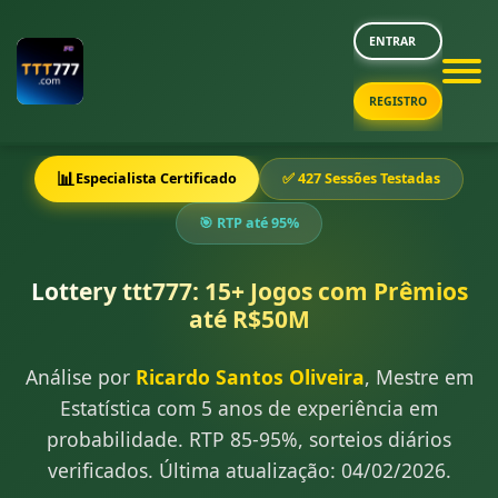
ENTRAR
REGISTRO
📊
Especialista Certificado
✅ 427 Sessões Testadas
🎯 RTP até 95%
Lottery ttt777: 15+ Jogos com Prêmios
até R$50M
Análise por
Ricardo Santos Oliveira
, Mestre em
Estatística com 5 anos de experiência em
probabilidade. RTP 85-95%, sorteios diários
verificados. Última atualização: 04/02/2026.