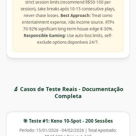
strict session limits (recommend R$50-100 per
session), take breaks após 10-15 consecutive plays,
never chase losses.
Best Approach:
Treat como
entertainment expense, não income source. RTPs
70-92% significam long-term house edge 8-30%.
Responsible Gaming:
Use auto-loss limits, self-
exclude options disponíveis 24/7.
🔬 Casos de Teste Reais - Documentação
Completa
🎯 Teste #1: Keno 10-Spot - 200 Sessões
Período: 15/01/2026 - 04/02/2026 | Total Apostado: