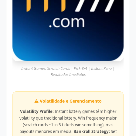
Instant Games: Scratch Cards | Pick-3/4 | Instant Keno |
Resultados Imediatos
⚠️ Volatilidade e Gerenciamento
Volatility Profile:
Instant lottery games têm higher
volatility que traditional lottery. Win frequency maior
(scratch cards ~1 in 3 tickets win something), mas
payouts menores em média.
Bankroll Strategy:
Set