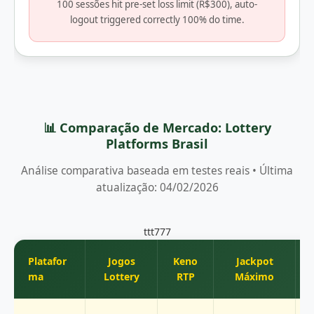
100 sessões hit pre-set loss limit (R$300), auto-
logout triggered correctly 100% do time.
📊 Comparação de Mercado: Lottery
Platforms Brasil
Análise comparativa baseada em testes reais • Última
atualização: 04/02/2026
ttt777
Platafor
Jogos
Keno
Jackpot
ma
Lottery
RTP
Máximo