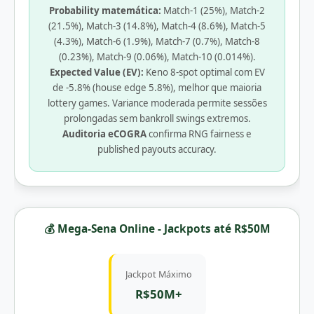
Probability matemática:
Match-1 (25%), Match-2
(21.5%), Match-3 (14.8%), Match-4 (8.6%), Match-5
(4.3%), Match-6 (1.9%), Match-7 (0.7%), Match-8
(0.23%), Match-9 (0.06%), Match-10 (0.014%).
Expected Value (EV):
Keno 8-spot optimal com EV
de -5.8% (house edge 5.8%), melhor que maioria
lottery games. Variance moderada permite sessões
prolongadas sem bankroll swings extremos.
Auditoria eCOGRA
confirma RNG fairness e
published payouts accuracy.
💰 Mega-Sena Online - Jackpots até R$50M
Jackpot Máximo
R$50M+