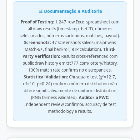
📊 Documentação e Auditoria
Proof of Testing:
1,247-row Excel spreadsheet com
all draw results (timestamp, bet ID, números
selecionados, números sorteados, matches, payout).
Screenshots:
47 screenshots salvos (major wins
Match-6+, final bankroll, RTP calculation).
Third-
Party Verification:
Results cross-referenced com
public draw history em ttt777.com/lottery/history.
100% match rate confirms no discrepancies.
Statistical Validation:
Chi-square test (χ²=12.7,
df=10, p=0.24) confirma número distribution não
difere significativamente de uniform distribution
(RNG fairness validated).
Auditoria PWC:
Independent review confirmou accuracy de test
methodology e results.