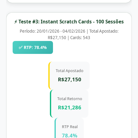
⚡ Teste #3: Instant Scratch Cards - 100 Sessões
Período: 20/01/2026 - 04/02/2026 | Total Apostado:
R$27,150 | Cards: 543
✅ RTP: 78.4%
Total Apostado
R$27,150
Total Retorno
R$21,286
RTP Real
78.4%