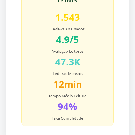
Leitores
1.543
Reviews Analisados
4.9/5
Avaliação Leitores
47.3K
Leituras Mensais
12min
Tempo Médio Leitura
94%
Taxa Completude