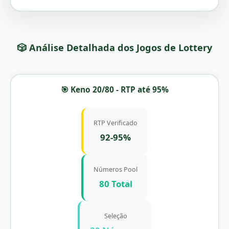
🎲 Análise Detalhada dos Jogos de Lottery
🎯 Keno 20/80 - RTP até 95%
RTP Verificado
92-95%
Números Pool
80 Total
Seleção