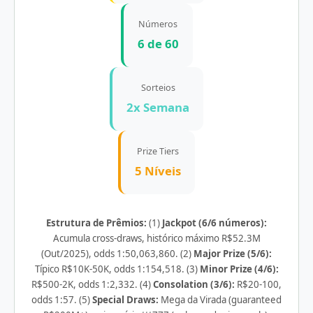
Números
6 de 60
Sorteios
2x Semana
Prize Tiers
5 Níveis
Estrutura de Prêmios:
(1)
Jackpot (6/6 números):
Acumula cross-draws, histórico máximo R$52.3M
(Out/2025), odds 1:50,063,860. (2)
Major Prize (5/6):
Típico R$10K-50K, odds 1:154,518. (3)
Minor Prize (4/6):
R$500-2K, odds 1:2,332. (4)
Consolation (3/6):
R$20-100,
odds 1:57. (5)
Special Draws:
Mega da Virada (guaranteed