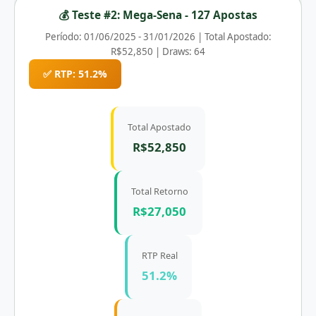
💰 Teste #2: Mega-Sena - 127 Apostas
Período: 01/06/2025 - 31/01/2026 | Total Apostado:
R$52,850 | Draws: 64
✅ RTP: 51.2%
Total Apostado
R$52,850
Total Retorno
R$27,050
RTP Real
51.2%