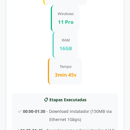
Windows
11 Pro
RAM
16GB
Tempo
3min 45s
📋 Etapas Executadas
✅
00:00-01:30
- Download instalador (150MB via
Ethernet 1Gbps)