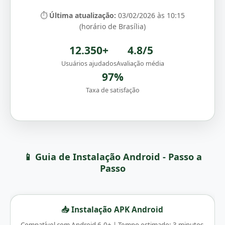
⏱️
Última atualização:
03/02/2026 às 10:15
(horário de Brasília)
12.350+
4.8/5
Usuários ajudados
Avaliação média
97%
Taxa de satisfação
📱 Guia de Instalação Android - Passo a
Passo
📥 Instalação APK Android