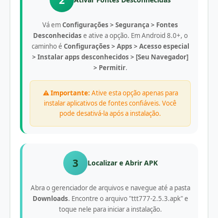
Vá em
Configurações > Segurança > Fontes
Desconhecidas
e ative a opção. Em Android 8.0+, o
caminho é
Configurações > Apps > Acesso especial
> Instalar apps desconhecidos > [Seu Navegador]
> Permitir
.
⚠️ Importante:
Ative esta opção apenas para
instalar aplicativos de fontes confiáveis. Você
pode desativá-la após a instalação.
3
Localizar e Abrir APK
Abra o gerenciador de arquivos e navegue até a pasta
Downloads
. Encontre o arquivo "ttt777-2.5.3.apk" e
toque nele para iniciar a instalação.