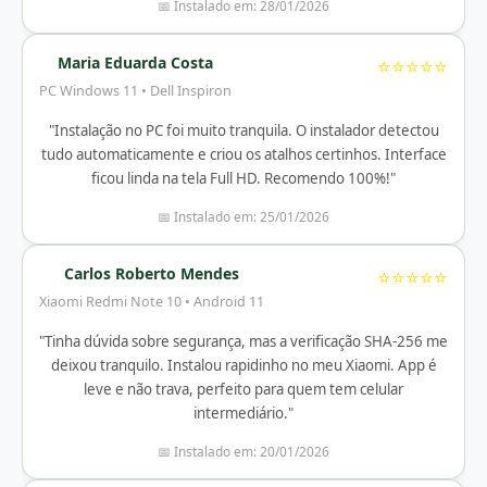
📅 Instalado em: 28/01/2026
Maria Eduarda Costa
⭐⭐⭐⭐⭐
PC Windows 11 • Dell Inspiron
"Instalação no PC foi muito tranquila. O instalador detectou
tudo automaticamente e criou os atalhos certinhos. Interface
ficou linda na tela Full HD. Recomendo 100%!"
📅 Instalado em: 25/01/2026
Carlos Roberto Mendes
⭐⭐⭐⭐⭐
Xiaomi Redmi Note 10 • Android 11
"Tinha dúvida sobre segurança, mas a verificação SHA-256 me
deixou tranquilo. Instalou rapidinho no meu Xiaomi. App é
leve e não trava, perfeito para quem tem celular
intermediário."
📅 Instalado em: 20/01/2026