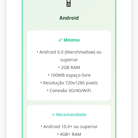
📱
Android
✅ Mínimo
• Android 6.0 (Marshmallow) ou
superior
• 2GB RAM
• 100MB espaço livre
• Resolução 720x1280 pixels
• Conexão 3G/4G/WiFi
⭐ Recomendado
• Android 10.0+ ou superior
• 4GB+ RAM