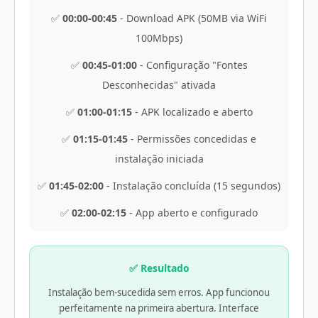
✅
00:00-00:45
- Download APK (50MB via WiFi
100Mbps)
✅
00:45-01:00
- Configuração "Fontes
Desconhecidas" ativada
✅
01:00-01:15
- APK localizado e aberto
✅
01:15-01:45
- Permissões concedidas e
instalação iniciada
✅
01:45-02:00
- Instalação concluída (15 segundos)
✅
02:00-02:15
- App aberto e configurado
✅ Resultado
Instalação bem-sucedida sem erros. App funcionou
perfeitamente na primeira abertura. Interface