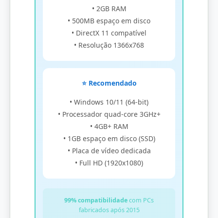
• 2GB RAM
• 500MB espaço em disco
• DirectX 11 compatível
• Resolução 1366x768
⭐ Recomendado
• Windows 10/11 (64-bit)
• Processador quad-core 3GHz+
• 4GB+ RAM
• 1GB espaço em disco (SSD)
• Placa de vídeo dedicada
• Full HD (1920x1080)
99% compatibilidade
com PCs
fabricados após 2015