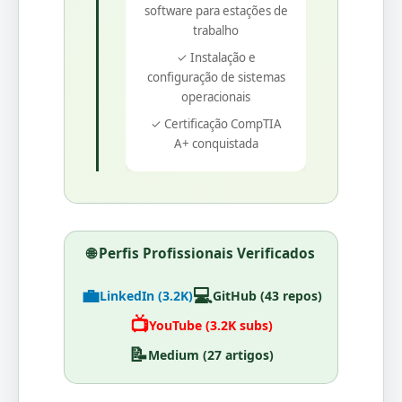
software para estações de
trabalho
✓ Instalação e
configuração de sistemas
operacionais
✓ Certificação CompTIA
A+ conquistada
🌐 Perfis Profissionais Verificados
💼
💻
LinkedIn (3.2K)
GitHub (43 repos)
📺
YouTube (3.2K subs)
📝
Medium (27 artigos)