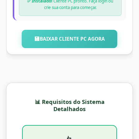
✅ Instalado!
Cliente PC pronto. Faça login ou
crie sua conta para começar.
💾
BAIXAR CLIENTE PC AGORA
📊 Requisitos do Sistema
Detalhados