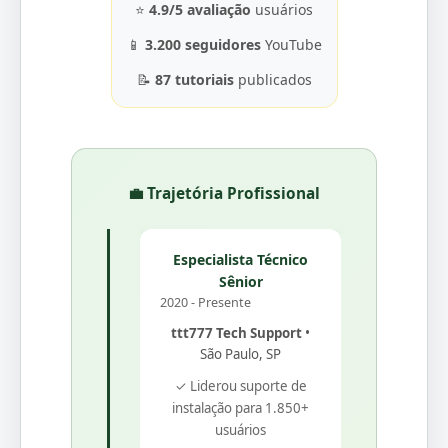
⭐
4.9/5 avaliação
usuários
📱
3.200 seguidores
YouTube
📝
87 tutoriais
publicados
💼 Trajetória Profissional
Especialista Técnico
Sênior
2020 - Presente
ttt777 Tech Support
•
São Paulo, SP
✓ Liderou suporte de
instalação para 1.850+
usuários