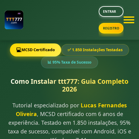
ENTRAR
REGISTRO
💻
MCSD Certificado
✅ 1.850 Instalações Testadas
📊 95% Taxa de Sucesso
Como Instalar ttt777: Guia Completo
2026
Tutorial especializado por
Lucas Fernandes
Oliveira
, MCSD certificado com 6 anos de
experiência. Testado em 1.850 instalações, 95%
taxa de sucesso, compatível com Android, iOS e