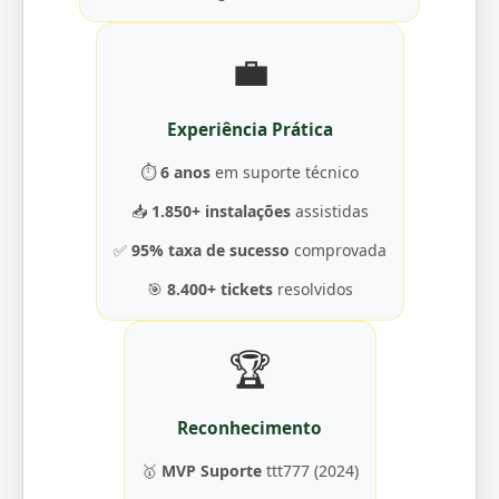
💼
Experiência Prática
⏱️
6 anos
em suporte técnico
📥
1.850+ instalações
assistidas
✅
95% taxa de sucesso
comprovada
🎯
8.400+ tickets
resolvidos
🏆
Reconhecimento
🥇
MVP Suporte
ttt777 (2024)