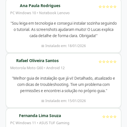
Ana Paula Rodrigues
⭐⭐⭐⭐⭐
PC Windows 10 • Notebook Lenovo
"Sou leiga em tecnologia e consegui instalar sozinha seguindo
o tutorial. As screenshots ajudaram muito! O Lucas explica
cada detalhe de forma clara. Obrigada!"
📅 Instalado em: 18/01/2026
Rafael Oliveira Santos
⭐⭐⭐⭐⭐
Motorola Moto G60 • Android 12
"Melhor guia de instalação que já vi! Detalhado, atualizado e
com dicas de troubleshooting. Tive um problema com
permissões e encontrei a solução no próprio guia."
📅 Instalado em: 15/01/2026
Fernanda Lima Souza
⭐⭐⭐⭐
PC Windows 11 • ASUS TUF Gaming