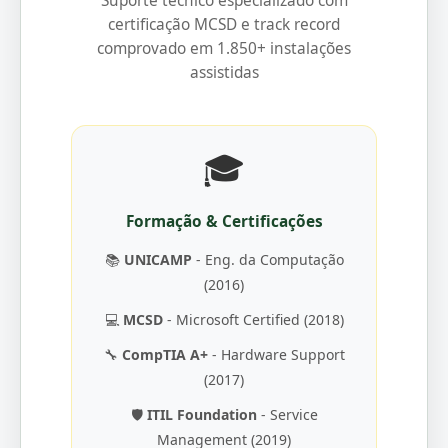
Suporte técnico especializado com
certificação MCSD e track record
comprovado em 1.850+ instalações
assistidas
🎓
Formação & Certificações
📚
UNICAMP
- Eng. da Computação
(2016)
💻
MCSD
- Microsoft Certified (2018)
🔧
CompTIA A+
- Hardware Support
(2017)
🛡️
ITIL Foundation
- Service
Management (2019)