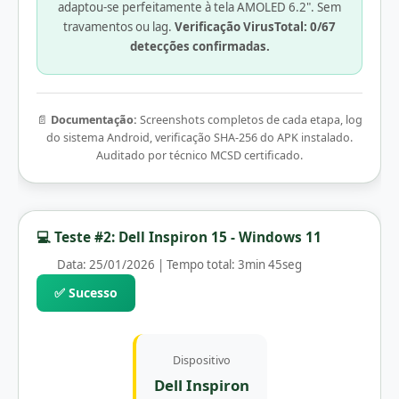
adaptou-se perfeitamente à tela AMOLED 6.2". Sem
travamentos ou lag.
Verificação VirusTotal: 0/67
detecções confirmadas.
📄
Documentação:
Screenshots completos de cada etapa, log
do sistema Android, verificação SHA-256 do APK instalado.
Auditado por técnico MCSD certificado.
💻 Teste #2: Dell Inspiron 15 - Windows 11
Data: 25/01/2026 | Tempo total: 3min 45seg
✅ Sucesso
Dispositivo
Dell Inspiron