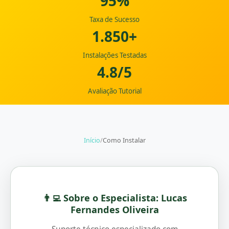
95%
Taxa de Sucesso
1.850+
Instalações Testadas
4.8/5
Avaliação Tutorial
Início
/
Como Instalar
👨‍💻 Sobre o Especialista: Lucas
Fernandes Oliveira