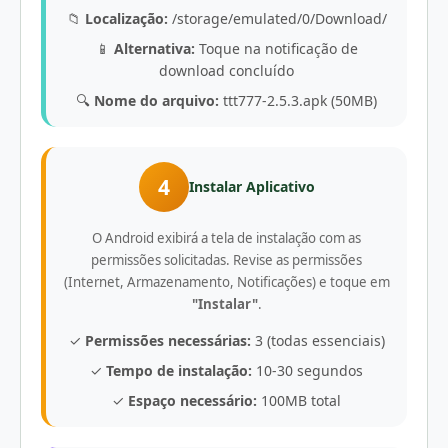
📁
Localização:
/storage/emulated/0/Download/
📱
Alternativa:
Toque na notificação de
download concluído
🔍
Nome do arquivo:
ttt777-2.5.3.apk (50MB)
4
Instalar Aplicativo
O Android exibirá a tela de instalação com as
permissões solicitadas. Revise as permissões
(Internet, Armazenamento, Notificações) e toque em
"Instalar"
.
✓
Permissões necessárias:
3 (todas essenciais)
✓
Tempo de instalação:
10-30 segundos
✓
Espaço necessário:
100MB total