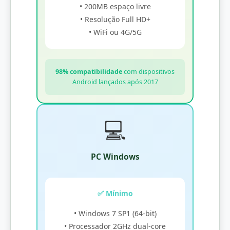
• 200MB espaço livre
• Resolução Full HD+
• WiFi ou 4G/5G
98% compatibilidade
com dispositivos
Android lançados após 2017
💻
PC Windows
✅ Mínimo
• Windows 7 SP1 (64-bit)
• Processador 2GHz dual-core