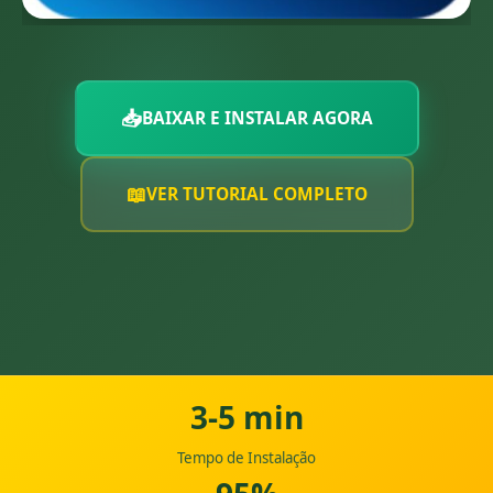
📥
BAIXAR E INSTALAR AGORA
📖
VER TUTORIAL COMPLETO
3-5 min
Tempo de Instalação