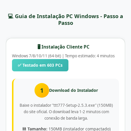
💻 Guia de Instalação PC Windows - Passo a
Passo
🖥️ Instalação Cliente PC
Windows 7/8/10/11 (64-bit) | Tempo estimado: 4 minutos
✅ Testado em 603 PCs
1
Download do Instalador
Baixe o instalador "ttt777-Setup-2.5.3.exe" (150MB)
do site oficial. O download leva 1-2 minutos com
conexão de banda larga.
💾
Tamanho:
150MB (instalador compactado)